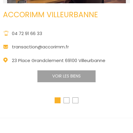
ACCORIMM VILLEURBANNE
04 72 91 66 33
transaction@accorimm.fr
23 Place Grandclement 69100 Villeurbanne
VOIR LES BIENS