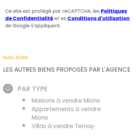
Ce site est protégé par reCAPTCHA, les
Politiques
de Confidentialité
et es
Conditions d'utilisation
de Google s'appliquent.
MAIS AUSSI
LES AUTRES BIENS PROPOSÉS PAR L'AGENCE
PAR TYPE
Maisons à vendre Mions
Appartements à vendre
Mions
Villas à vendre Ternay