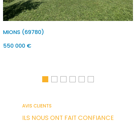
MIONS (69780)
1
550 000 €
AVIS CLIENTS
ILS NOUS ONT FAIT
CONFIANCE