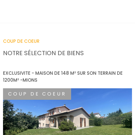
COUP DE COEUR
NOTRE SÉLECTION
DE BIENS
EXCLUSIVITE - MAISON DE 148 M² SUR SON TERRAIN DE
V
1200M² -MIONS
COUP DE COEUR
VOIR LE BIEN