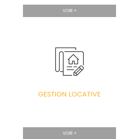
VOIR +
GESTION LOCATIVE
VOIR +