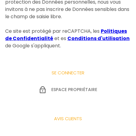
protection des Données personnelles, nous vous
invitons à ne pas inscrire de Données sensibles dans
le champ de saisie libre.
Ce site est protégé par reCAPTCHA, les
Politiques
de Confidentialité
et es
Conditions d'utilisation
de Google s'appliquent.
SE CONNECTER
ESPACE PROPRIÉTAIRE
AVIS CLIENTS