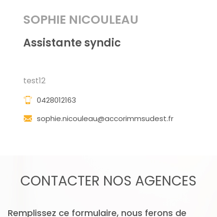
SOPHIE NICOULEAU
Assistante syndic
test12
0428012163
sophie.nicouleau@accorimmsudest.fr
CONTACTER
NOS AGENCES
Remplissez ce formulaire, nous ferons de