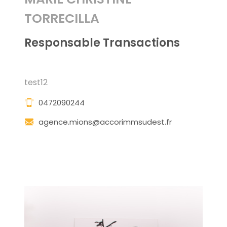
TORRECILLA
Responsable Transactions
test12
0472090244
agence.mions@accorimmsudest.fr