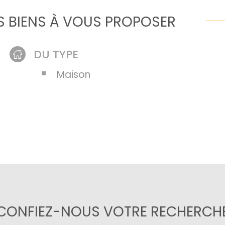
informations
disponibles 
 BIENS À VOUS PROPOSER
DU TYPE
Maison
CONFIEZ-NOUS VOTRE RECHERCH