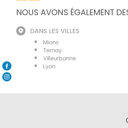
NOUS AVONS ÉGALEMENT DES
DANS LES VILLES
Mions
Ternay
Villeurbanne
Lyon