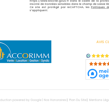
https://www.bloctel.gouv.fr Dans le cadre de la prote
inscrire de Données sensibles dans le champ de saisie lib
Ce site est protégé par reCAPTCHA, les
Politiques d
s'appliquent.
AVIS C
raduction powered by Google |
Nos Honoraires
Plan Du Site
Mentions Lég