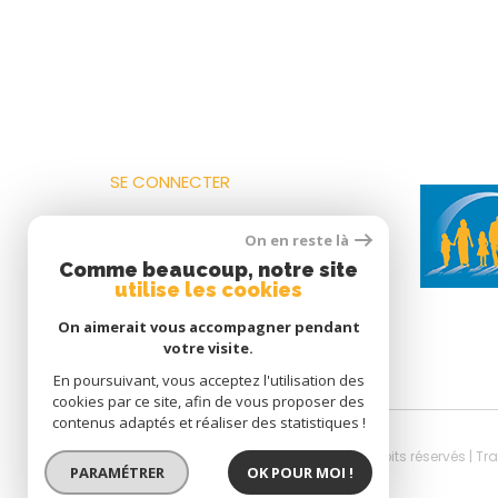
SE CONNECTER
On en reste là
ESPACE PROPRIÉTAIRE
Comme beaucoup, notre site
utilise les cookies
On aimerait vous accompagner pendant
votre visite.
En poursuivant, vous acceptez l'utilisation des
cookies par ce site, afin de vous proposer des
contenus adaptés et réaliser des statistiques !
© 2026 | Tous droits réservés | T
PARAMÉTRER
OK POUR MOI !