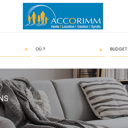
VILLE
CHAMPS
TEXTE
RÉFÉRENCE
NS