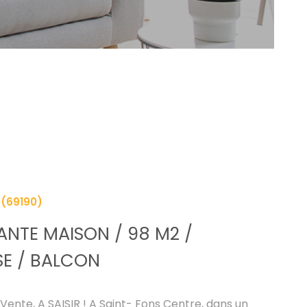
SYNDIC
NOS AGENCE
CONTACT
(69190)
NTE MAISON / 98 M2 /
SE / BALCON
Vente, A SAISIR ! A Saint- Fons Centre, dans un