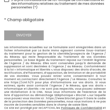
RÈGLEMENTATION
des informations relatives au traitement de mes données
personnelles (*)
* Champ obligatoire
ENVOYER
Les informations recueillies sur ce formulaire sont enregistrées dans un
fichier informatisé par La Boite Immo agissant comme Sous-traitant
du traitement pour la gestion de la clientèle/prospects de l'Agence /
du Réseau qui reste Responsable du Traitement de vos Données
personnelles. La base légale du traitement repose sur l'intérêt légitime
de l'Agence / du Réseau. Elles sont conservées jusqu'à demande de
suppression et sont destinées à l'Agence / au Réseau. Conformément
à la loi « informatique et libertés », vous disposez des droits d’accès, de
rectification, d’effacement, d’opposition, de limitation et de portabilité
de vos données. Vous pouvez retirer votre consentement à tout
moment en contactant directement l’Agence / Le Réseau. Consultez le
site https://cnil.fr/fr pour plus d’informations sur vos droits. Si vous
estimez, après avoir contacté l'Agence / le Réseau, que vos droits «
Informatique et Libertés » ne sont pas respectés, vous pouvez adresser
une réclamation à la CNIL. Nous vous informons de l’existence de la
liste d'opposition au démarchage téléphonique « Bloctel », sur laquelle
vous pouvez vous inscrire ici : https://www.bloctel.gouv.fr Dans le cadre
de la protection des Données personnelles, nous vous invitons à ne pas
inscrire de Données sensibles dans le champ de saisie libre.
Ce site est protégé par reCAPTCHA, les
Politiques de Confidentialité
et