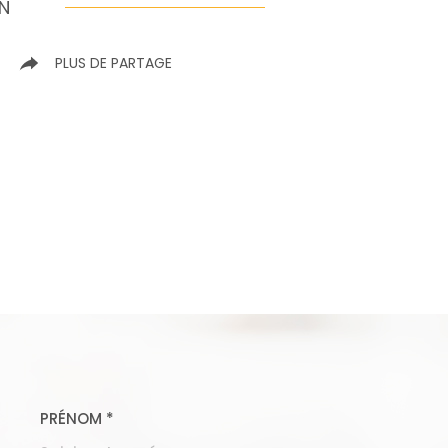
EN
R
PLUS DE PARTAGE
PRÉNOM *
COORDONNEES