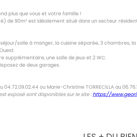
nd plus que vous et votre famille !
é) de 90m² est idéalement situé dans un secteur résident
 séjour/salle à manger, la cuisine séparée, 3 chambres, la
'Ouest.
re supplémentaire, une salle de jeux et 2 WC.
 disposez de deux garages.
4.72.09.02.44 ou Marie-Christine TORRECILLA au 06.76.17
st exposé sont disponibles sur le site :
https://www.geori
LES + DU BIE