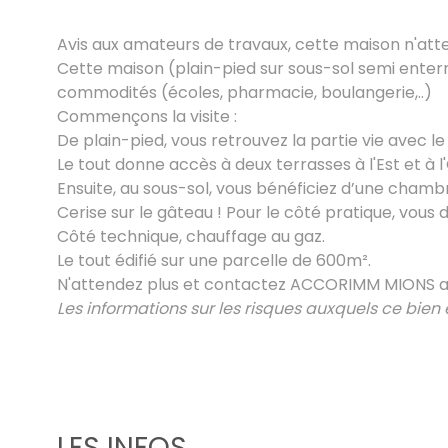
Avis aux amateurs de travaux, cette maison n'atte
Cette maison (plain-pied sur sous-sol semi enterr
commodités (écoles, pharmacie, boulangerie,..)
Commençons la visite :
De plain-pied, vous retrouvez la partie vie avec le
Le tout donne accès à deux terrasses à l'Est et à l
Ensuite, au sous-sol, vous bénéficiez d’une chamb
Cerise sur le gâteau ! Pour le côté pratique, vous
Côté technique, chauffage au gaz.
Le tout édifié sur une parcelle de 600m².
N'attendez plus et contactez ACCORIMM MIONS au 0
Les informations sur les risques auxquels ce bien e
LES INFOS