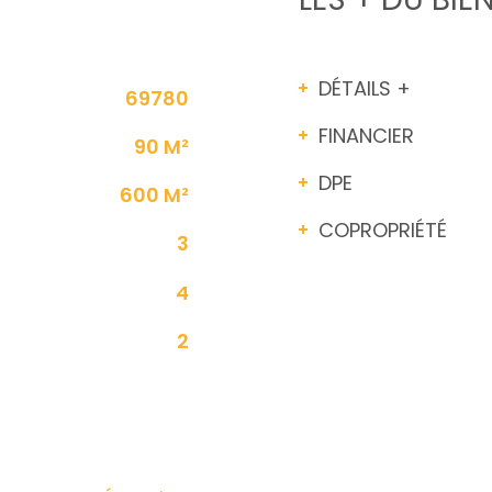
DÉTAILS +
69780
FINANCIER
90 M²
DPE
600 M²
COPROPRIÉTÉ
3
4
2