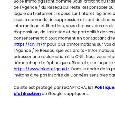
Boite Immo agissant comme Sous-traitant du trait
de l'Agence / du Réseau qui reste Responsable du
légale du traitement repose sur l'intérêt légitime 
jusqu'à demande de suppression et sont destinées 
informatique et libertés », vous disposez des droits
d’opposition, de limitation et de portabilité de vo
consentement à tout moment en contactant direct
https://cnil.fr/fr
pour plus d’informations sur vos d
l'Agence / le Réseau, que vos droits « Informatiqu
adresser une réclamation à la CNIL. Nous vous infor
démarchage téléphonique « Bloctel », sur laquelle v
https://www.bloctel.gouv.fr
. Dans le cadre de la 
invitons à ne pas inscrire de Données sensibles dan
Ce site est protégé par reCAPTCHA, les
Politique
d'utilisation
de Google s'appliquent.