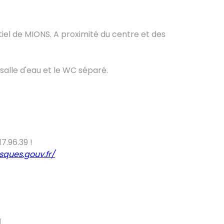
iel de MIONS. A proximité du centre et des
 salle d'eau et le WC séparé.
.96.39 !
sques.gouv.fr/
N