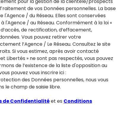
ement pour la gestion de la clientèle/prospects
 Traitement de vos Données personnelles. La base
de l'Agence / du Réseau. Elles sont conservées
à l'Agence / au Réseau. Conformément à la loi «
 d’accès, de rectification, d’effacement,
s données. Vous pouvez retirer votre
ement l’Agence / Le Réseau. Consultez le site
roits. Si vous estimez, après avoir contacté
e et Libertés » ne sont pas respectés, vous pouvez
mons de l’existence de la liste d'opposition au
ous pouvez vous inscrire ici :
protection des Données personnelles, nous vous
s le champ de saisie libre.
s de Confidentialité
et es
Conditions