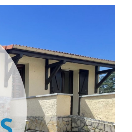
SYNDIC
NOS AGENCE
CONTACT