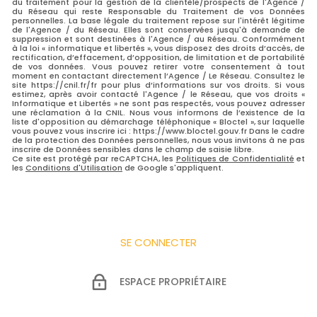
du traitement pour la gestion de la clientèle/prospects de l'Agence /
du Réseau qui reste Responsable du Traitement de vos Données
personnelles. La base légale du traitement repose sur l'intérêt légitime
de l'Agence / du Réseau. Elles sont conservées jusqu'à demande de
suppression et sont destinées à l'Agence / au Réseau. Conformément
à la loi « informatique et libertés », vous disposez des droits d’accès, de
rectification, d’effacement, d’opposition, de limitation et de portabilité
de vos données. Vous pouvez retirer votre consentement à tout
moment en contactant directement l’Agence / Le Réseau. Consultez le
site https://cnil.fr/fr pour plus d’informations sur vos droits. Si vous
estimez, après avoir contacté l'Agence / le Réseau, que vos droits «
Informatique et Libertés » ne sont pas respectés, vous pouvez adresser
une réclamation à la CNIL. Nous vous informons de l’existence de la
liste d'opposition au démarchage téléphonique « Bloctel », sur laquelle
vous pouvez vous inscrire ici : https://www.bloctel.gouv.fr Dans le cadre
de la protection des Données personnelles, nous vous invitons à ne pas
inscrire de Données sensibles dans le champ de saisie libre.
Ce site est protégé par reCAPTCHA, les
Politiques de Confidentialité
et
les
Conditions d'Utilisation
de Google s'appliquent.
SE CONNECTER
ESPACE PROPRIÉTAIRE