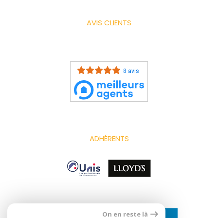
AVIS CLIENTS
8 avis
ADHÉRENTS
On en reste là