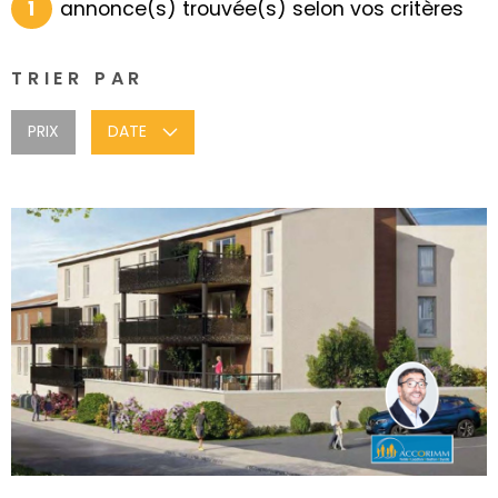
1
annonce(s) trouvée(s) selon vos critères
NOS AGENCE
TRIER PAR
CONTACT
PRIX
DATE
VOIR LE BIEN