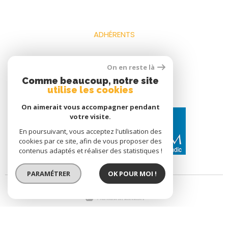
ADHÉRENTS
On en reste là
Comme beaucoup, notre site
utilise les cookies
On aimerait vous accompagner pendant
votre visite.
En poursuivant, vous acceptez l'utilisation des
cookies par ce site, afin de vous proposer des
contenus adaptés et réaliser des statistiques !
PARAMÉTRER
OK POUR MOI !
© 2026 | Tous droits réservés | Traduction powered by Google |
Nos Honoraires
Plan Du Site
Mentions Légales
Admin
Nos Liens