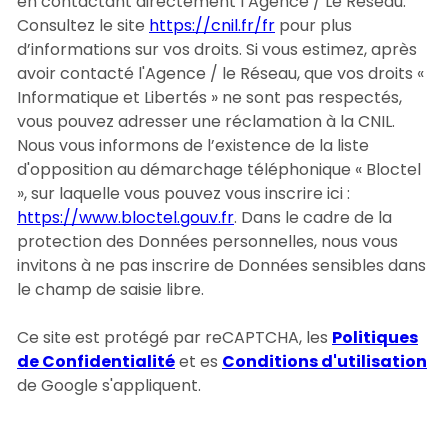
en contactant directement l’Agence / Le Réseau.
Consultez le site
https://cnil.fr/fr
pour plus
d’informations sur vos droits. Si vous estimez, après
avoir contacté l'Agence / le Réseau, que vos droits «
Informatique et Libertés » ne sont pas respectés,
vous pouvez adresser une réclamation à la CNIL.
Nous vous informons de l’existence de la liste
d'opposition au démarchage téléphonique « Bloctel
», sur laquelle vous pouvez vous inscrire ici :
https://www.bloctel.gouv.fr
. Dans le cadre de la
protection des Données personnelles, nous vous
invitons à ne pas inscrire de Données sensibles dans
le champ de saisie libre.
Ce site est protégé par reCAPTCHA, les
Politiques
de Confidentialité
et es
Conditions d'utilisation
de Google s'appliquent.